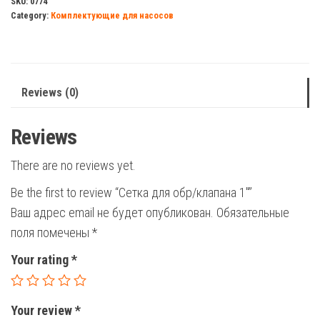
SKU:
0774
Category:
Комплектующие для насосов
1"
quantity
Reviews (0)
Reviews
There are no reviews yet.
Be the first to review “Сетка для обр/клапана 1″”
Ваш адрес email не будет опубликован.
Обязательные
поля помечены
*
Your rating
*
Your review
*