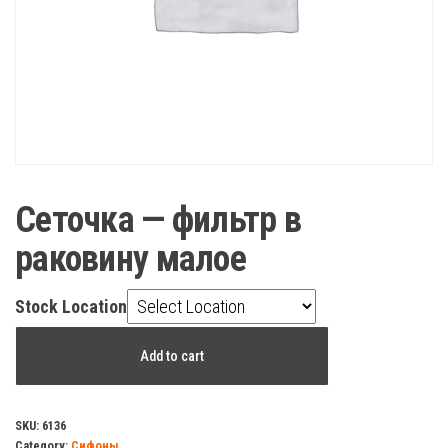
Сеточка — фильтр в
раковину малое
Stock Location
Сеточка
Add to cart
-
фильтр
в
SKU:
6136
Category:
Сифоны