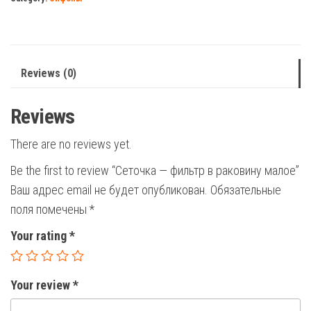
раковину
малое
quantity
Reviews (0)
Reviews
There are no reviews yet.
Be the first to review “Сеточка — фильтр в раковину малое”
Ваш адрес email не будет опубликован.
Обязательные
поля помечены
*
Your rating
*
Your review
*