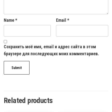
Name
*
Email
*
Сохранить моё имя, email и адрес сайта в этом
браузере для последующих моих комментариев.
Related products