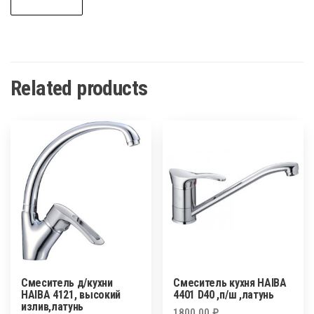
Related products
Смеситель д/кухни
Смеситель кухня HAIBA
HAIBA 4121, высокий
4401 D40 ,п/ш ,латунь
излив,латунь
1800,00
₽