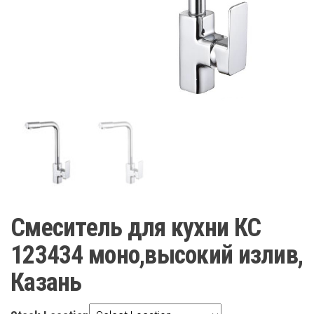
Смеситель для кухни КС
123434 моно,высокий излив,
Казань