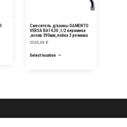
R
Смеситель д/ванны DAMENTO
VERSA ВА14.30 ,1/2 керамика
,излив 390мм,лейка 3 режима
3500,00
₽
Select location