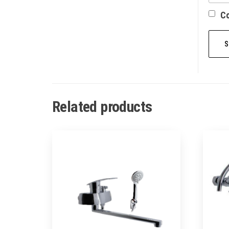
Со
Related products