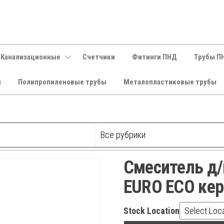
 Канализационные
Счетчики
Фитинги ПНД
Трубы П
и
Полипропиленовые трубы
Металопластиковые трубы
Смеситель д
EURO ECO ке
Stock Location