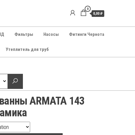
0
0,00 ₽
НД
Фильтры
Насосы
Фитинги Чернота
Утеплитель для труб
/ванны ARMATA 143
рамика