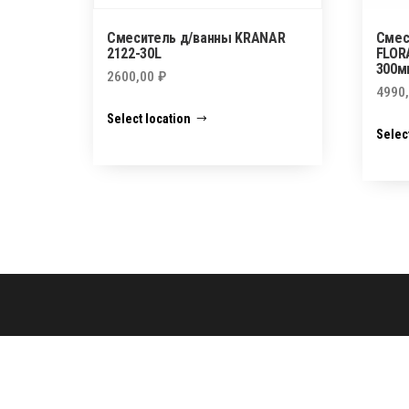
Смеситель д/ванны KRANAR
Смес
2122-30L
FLOR
300м
2600,00
₽
4990
Select location
Selec