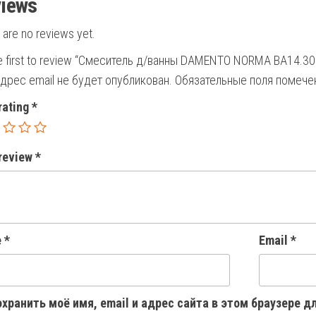
iews
 are no reviews yet.
e first to review “Смеситель д/ванны DAMENTO NORMA ВА14.30
дрес email не будет опубликован.
Обязательные поля помеч
rating
*
 review
*
e
*
Email
*
хранить моё имя, email и адрес сайта в этом браузере