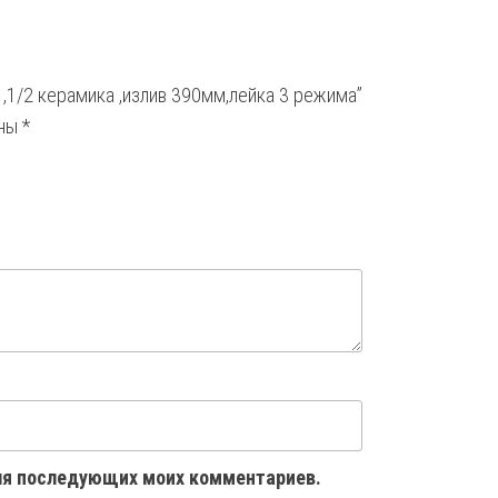
 ,1/2 керамика ,излив 390мм,лейка 3 режима”
ены
*
 для последующих моих комментариев.