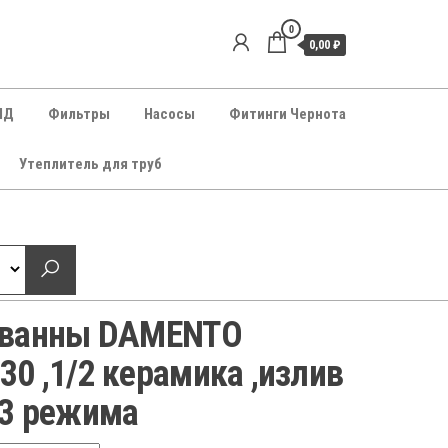
0
0,00 ₽
НД
Фильтры
Насосы
Фитинги Чернота
Утеплитель для труб
/ванны DAMENTO
0 ,1/2 керамика ,излив
 3 режима