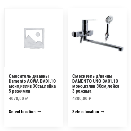
Смеситель д/ванны
Смеситель д/ванны
Damento AQWA BA01.10
DAMENTO UNO ВА01.10
моно,излив 30см,лейка
моно,излив 30см,лейка
5 режимов
3 режима
4070,00
₽
4300,00
₽
Select location
Select location