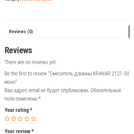
2121-
30
моно
quantity
Reviews (0)
Reviews
There are no reviews yet.
Be the first to review “Смеситель д/ванны KRANAR 2121-30
моно”
Ваш адрес email не будет опубликован.
Обязательные
поля помечены
*
Your rating
*
Your review
*