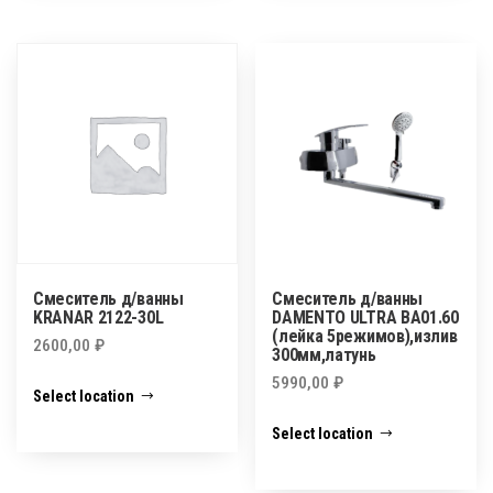
Смеситель д/ванны
Смеситель д/ванны
KRANAR 2122-30L
DAMENTO ULTRA ВА01.60
(лейка 5режимов),излив
2600,00
₽
300мм,латунь
5990,00
₽
Select location
Select location