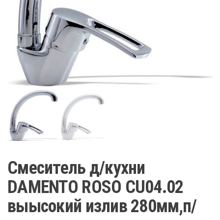
Смеситель д/кухни
DAMENTO ROSO CU04.02
выысокий излив 280мм,п/