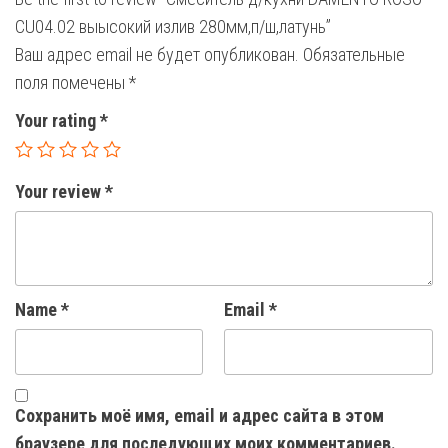
CU04.02 выысокий излив 280мм,п/ш,латунь”
Ваш адрес email не будет опубликован.
Обязательные
поля помечены
*
Your rating
*
Your review
*
Name
*
Email
*
Сохранить моё имя, email и адрес сайта в этом
браузере для последующих моих комментариев.