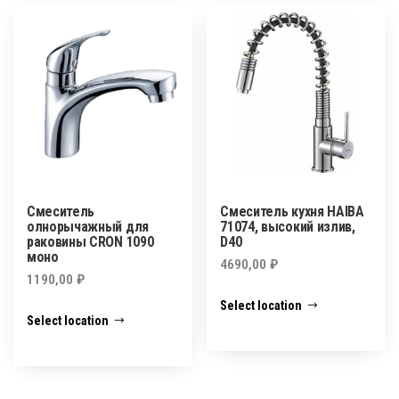
Смеситель
Смеситель кухня HAIBA
олнорычажный для
71074, высокий излив,
раковины CRON 1090
D40
моно
4690,00
₽
1190,00
₽
Select location
Select location