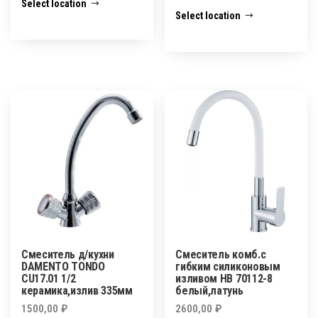
Select location
Select location
Смеситель д/кухни
Смеситель комб.с
DAMENTO TONDO
гибким силиконовым
CU17.01 1/2
изливом HВ 70112-8
керамика,излив 335мм
белый,латунь
1500,00
₽
2600,00
₽