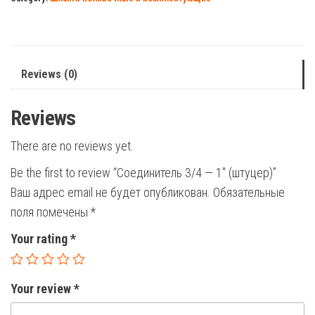
(штуцер)
quantity
Reviews (0)
Reviews
There are no reviews yet.
Be the first to review “Соединитель 3/4 — 1″ (штуцер)”
Ваш адрес email не будет опубликован.
Обязательные
поля помечены
*
Your rating
*
Your review
*