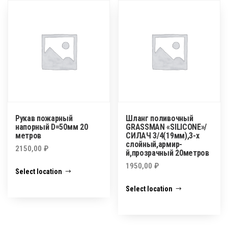
Рукав пожарный
Шланг поливочный
напорный D=50мм 20
GRASSMAN «SILICONE»/
метров
СИЛАЧ 3/4(19мм),3-х
слойный,армир-
2150,00
₽
й,прозрачный 20метров
1950,00
₽
Select location
Select location