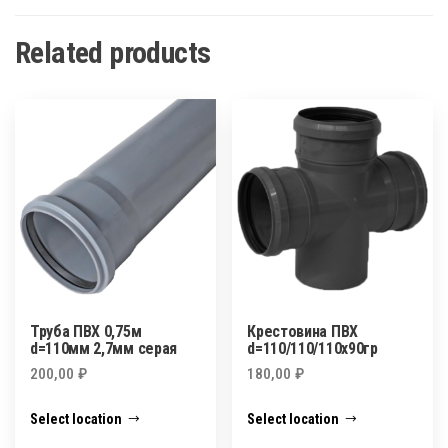
Related products
Труба ПВХ 0,75м
Крестовина ПВХ
d=110мм 2,7мм серая
d=110/110/110х90гр
200,00
₽
180,00
₽
Select location
Select location