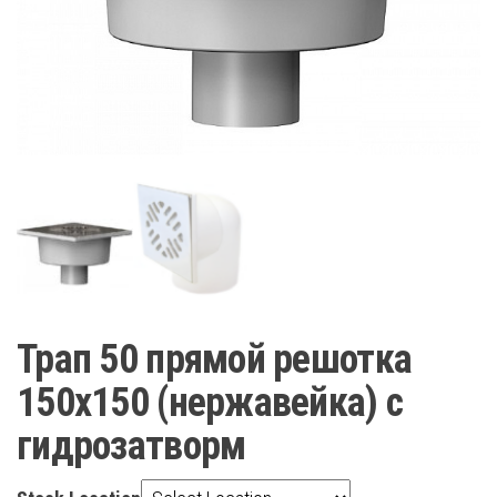
Трап 50 прямой решотка
150х150 (нержавейка) с
гидрозатворм