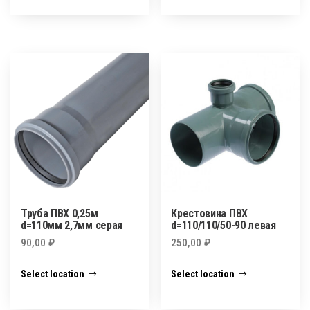
Труба ПВХ 0,25м
Крестовина ПВХ
d=110мм 2,7мм серая
d=110/110/50-90 левая
90,00
₽
250,00
₽
Select location
Select location