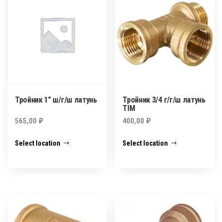
Тройник 1″ ш/г/ш латунь
Тройник 3/4 г/г/ш латунь
TIM
565,00
₽
400,00
₽
Select location
Select location