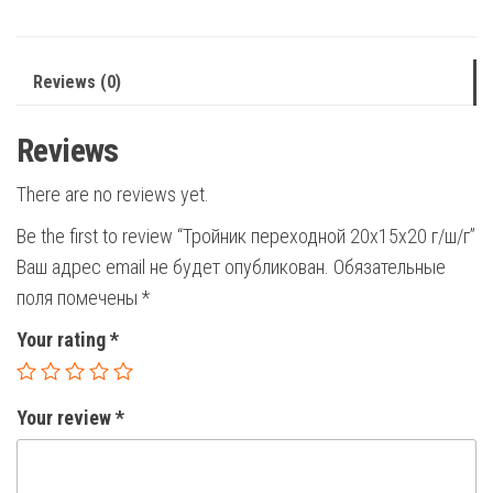
quantity
Reviews (0)
Reviews
There are no reviews yet.
Be the first to review “Тройник переходной 20х15х20 г/ш/г”
Ваш адрес email не будет опубликован.
Обязательные
поля помечены
*
Your rating
*
Your review
*