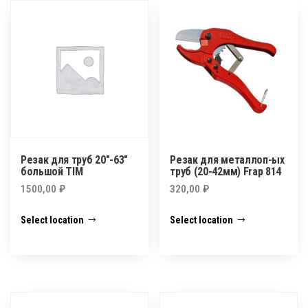
Резак для труб 20″-63″
Резак для металлоп-ых
большой TIM
труб (20-42мм) Frap 814
1500,00
₽
320,00
₽
Select location
Select location