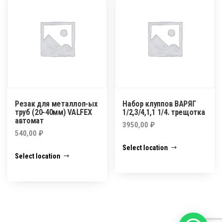
Резак для металлоп-ых
Набор клуппов ВАРЯГ
труб (20-40мм) VALFEX
1/2,3/4,1,1 1/4. трещотка
автомат
3950,00
₽
540,00
₽
Select location
Select location