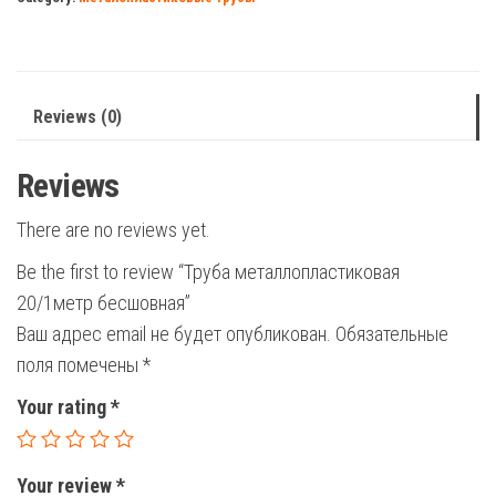
quantity
Reviews (0)
Reviews
There are no reviews yet.
Be the first to review “Труба металлопластиковая
20/1метр бесшовная”
Ваш адрес email не будет опубликован.
Обязательные
поля помечены
*
Your rating
*
Your review
*