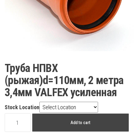
Труба НПВХ
(рыжая)d=110мм, 2 метра
3,4мм VALFEX усиленная
Stock Location
Труба
Add to cart
НПВХ
(рыжая)d=110мм,