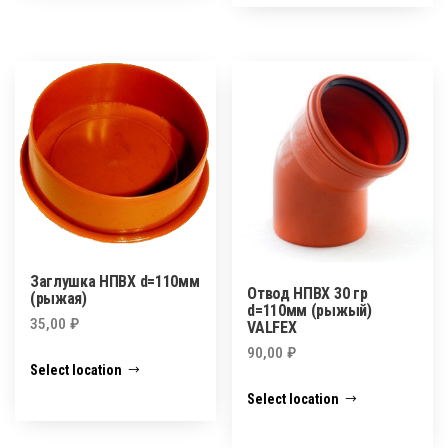
Заглушка НПВХ d=110мм
Отвод НПВХ 30 гр
(рыжая)
d=110мм (рыжый)
35,00
₽
VALFEX
90,00
₽
Select location
Select location