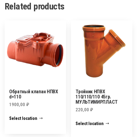
Related products
Обратный клапан НПВХ
Тройник НПВХ
d=110
110/110/110 45гр.
МУЛЬТИМИРПЛАСТ
1900,00
₽
220,00
₽
Select location
Select location