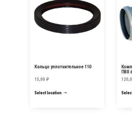
Кольцо уплотнительное 110
Комп
ПВХ 
15,00
₽
120,
Select location
Selec