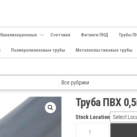
 Канализационные
Счетчики
Фитинги ПНД
Трубы П
и
Полипропиленовые трубы
Металопластиковые трубы
Труба ПВХ 0,
Stock Location
Труба
ПВХ