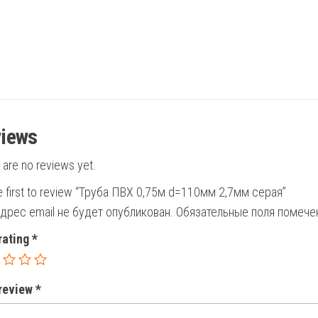
iews
 are no reviews yet.
e first to review “Труба ПВХ 0,75м d=110мм 2,7мм серая”
дрес email не будет опубликован.
Обязательные поля помеч
rating
*
 review
*