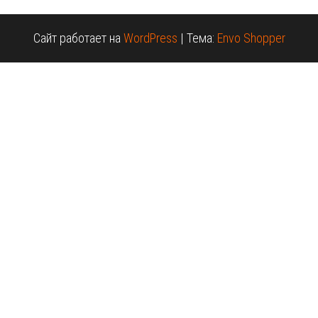
Сайт работает на
WordPress
|
Тема:
Envo Shopper