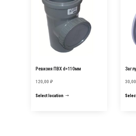
Ревизия ПВХ d=110мм
Загл
120,00
₽
30,0
Select location
Selec