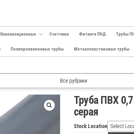
 Канализационные
Счетчики
Фитинги ПНД
Трубы П
и
Полипропиленовые трубы
Металопластиковые трубы
Труба ПВХ 0,
серая
Stock Location