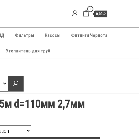
0
0,00 ₽
НД
Фильтры
Насосы
Фитинги Чернота
Утеплитель для труб
75м d=110мм 2,7мм