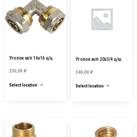
Уголок м/п 16х16 ц/ц
Уголок м/п 20х3/4 ц/ш
230,00
₽
240,00
₽
Select location
Select location