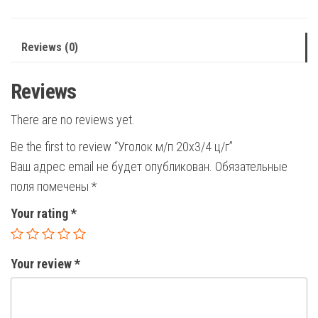
quantity
Reviews (0)
Reviews
There are no reviews yet.
Be the first to review “Уголок м/п 20х3/4 ц/г”
Ваш адрес email не будет опубликован.
Обязательные
поля помечены
*
Your rating
*
Your review
*