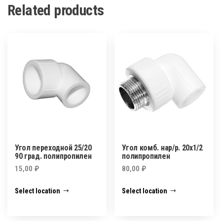
Related products
Угол переходной 25/20
Угол комб. нар/р. 20х1/2
90 град. полипропилен
полипропилен
15,00
₽
80,00
₽
Select location
Select location