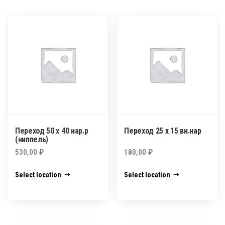
Переход 50 х 40 нар.р
Переход 25 х 15 вн.нар
(ниппель)
530,00
₽
180,00
₽
Select location
Select location