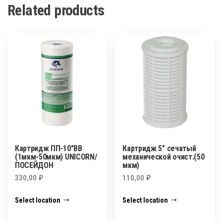
Related products
Картридж ПП-10″BB
Картридж 5″ сечатый
(1мкм-50мкм) UNICORN/
механической очист.(50
ПОСЕЙДОН
мкм)
330,00
₽
110,00
₽
Select location
Select location