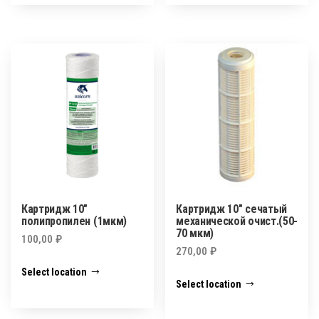
Картридж 10″
Картридж 10″ сечатый
полипропилен (1мкм)
механической очист.(50-
70 мкм)
100,00
₽
270,00
₽
Select location
Select location