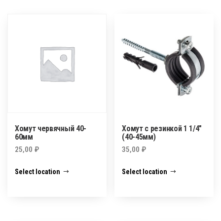
Хомут червячный 40-
Хомут с резинкой 1 1/4″
60мм
(40-45мм)
25,00
₽
35,00
₽
Select location
Select location