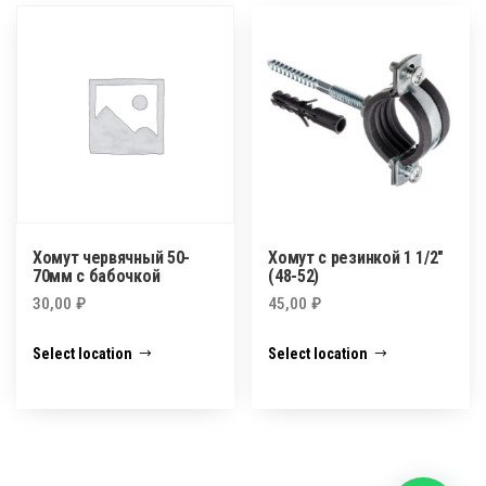
Хомут червячный 50-
Хомут с резинкой 1 1/2″
70мм с бабочкой
(48-52)
30,00
₽
45,00
₽
Select location
Select location