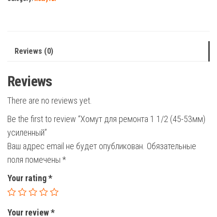
1/2
(45-
53мм)
усиленный
Reviews (0)
quantity
Reviews
There are no reviews yet.
Be the first to review “Хомут для ремонта 1 1/2 (45-53мм)
усиленный”
Ваш адрес email не будет опубликован.
Обязательные
поля помечены
*
Your rating
*
Your review
*