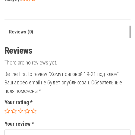
под
ключ
quantity
Reviews (0)
Reviews
There are no reviews yet.
Be the first to review “Хомут силовой 19-21 под ключ”
Ваш адрес email не будет опубликован.
Обязательные
поля помечены
*
Your rating
*
Your review
*