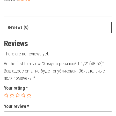
1/2"
(48-
52)
quantity
Reviews (0)
Reviews
There are no reviews yet.
Be the first to review “Хомут с резинкой 1 1/2″ (48-52)”
Ваш адрес email не будет опубликован.
Обязательные
поля помечены
*
Your rating
*
Your review
*