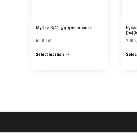
Муфта 3/4″ ц/ц для шланга
Рука
D=40
60,00
₽
2000
Select location
Selec