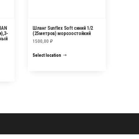
MAN
Шланг Sunflex Soft синий 1/2
),3-
(25метров) морозостойкий
чный
1500,00
₽
Select location