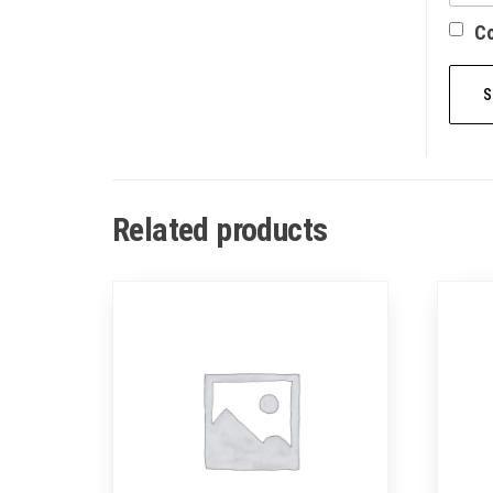
Со
Related products