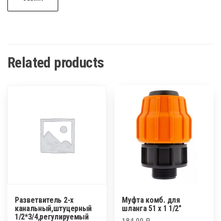
Related products
Разветвитель 2-х
Муфта комб. для
канальный,штуцерный
шланга 51 х 1 1/2″
1/2*3/4,регулируемый
184,00
₽