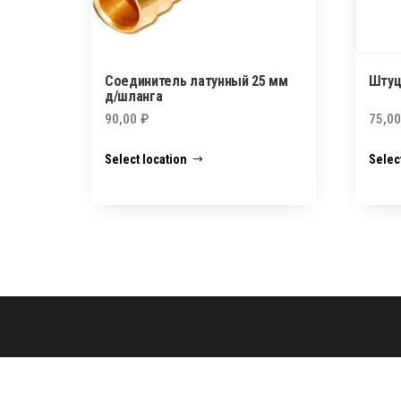
Соединитель латунный 25 мм
Штуц
д/шланга
90,00
₽
75,0
Select location
Selec