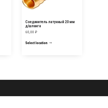
Соединитель латунный 20 мм
д/шланга
60,00
₽
Select location