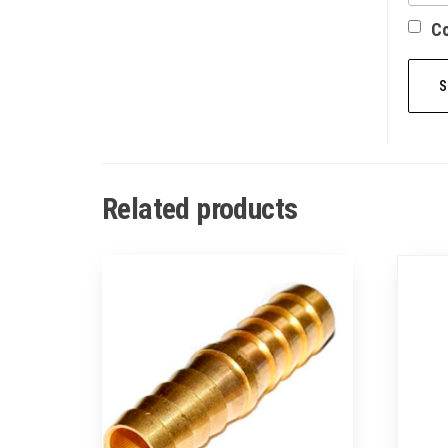
Со
Related products