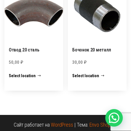
Отвод 20 сталь
Бочонок 20 металл
50,00
₽
30,00
₽
Select location
Select location
Сайт работает на
WordPress
|
Тема:
Envo Shopper